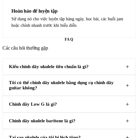
Hoàn hảo để luyện tập
Sử dụng nó cho việc luyện tập hàng ngày, học bài, các buổi jam
hoặc chỉnh nhanh trước khi biểu diễn.
FAQ
Các câu hỏi thường gặp
Kiểu chỉnh dây ukulele tiêu chuẩn là gì?
Tôi có thể chỉnh dây ukulele bằng dụng cụ chỉnh dây
guitar không?
Chỉnh dây Low G là gì?
Chỉnh dây ukulele baritone là gì?
Tại sao ukulele của tôi bị lệch tông?