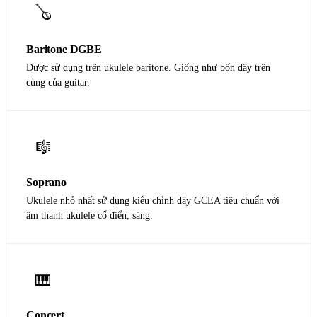
🪕
Baritone DGBE
Được sử dụng trên ukulele baritone. Giống như bốn dây trên
cùng của guitar.
🎼
Soprano
Ukulele nhỏ nhất sử dụng kiểu chỉnh dây GCEA tiêu chuẩn với
âm thanh ukulele cổ điển, sáng.
🎹
Concert