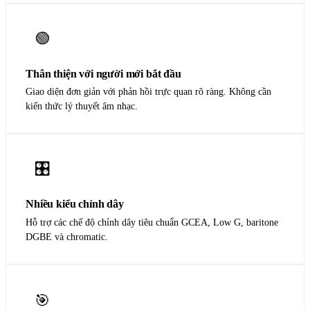
🟢
Thân thiện với người mới bắt đầu
Giao diện đơn giản với phản hồi trực quan rõ ràng. Không cần
kiến thức lý thuyết âm nhạc.
🎛️
Nhiều kiểu chỉnh dây
Hỗ trợ các chế độ chỉnh dây tiêu chuẩn GCEA, Low G, baritone
DGBE và chromatic.
🎯