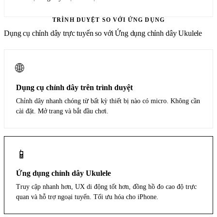
TRÌNH DUYỆT SO VỚI ỨNG DỤNG
Dụng cụ chỉnh dây trực tuyến so với Ứng dụng chỉnh dây Ukulele
🌐
Dụng cụ chỉnh dây trên trình duyệt
Chỉnh dây nhanh chóng từ bất kỳ thiết bị nào có micro. Không cần
cài đặt. Mở trang và bắt đầu chơi.
📱
Ứng dụng chỉnh dây Ukulele
Truy cập nhanh hơn, UX di động tốt hơn, đồng hồ đo cao độ trực
quan và hỗ trợ ngoại tuyến. Tối ưu hóa cho iPhone.