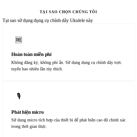
Tải xuống trên App Store
TẠI SAO CHỌN CHÚNG TÔI
Tại sao sử dụng dụng cụ chỉnh dây Ukulele này
🆓
Hoàn toàn miễn phí
Không đăng ký, không phí ẩn. Sử dụng dụng cụ chỉnh dây trực
tuyến bao nhiêu lần tùy thích.
🎙️
Phát hiện micro
Sử dụng micro tích hợp của thiết bị để phát hiện cao độ chính xác
trong thời gian thực.