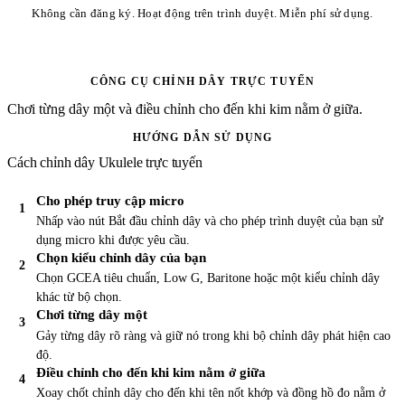
Không cần đăng ký. Hoạt động trên trình duyệt. Miễn phí sử dụng.
CÔNG CỤ CHỈNH DÂY TRỰC TUYẾN
Chơi từng dây một và điều chỉnh cho đến khi kim nằm ở giữa.
HƯỚNG DẪN SỬ DỤNG
Cách chỉnh dây Ukulele trực tuyến
Cho phép truy cập micro
Nhấp vào nút Bắt đầu chỉnh dây và cho phép trình duyệt của bạn sử
dụng micro khi được yêu cầu.
Chọn kiểu chỉnh dây của bạn
Chọn GCEA tiêu chuẩn, Low G, Baritone hoặc một kiểu chỉnh dây
khác từ bộ chọn.
Chơi từng dây một
Gảy từng dây rõ ràng và giữ nó trong khi bộ chỉnh dây phát hiện cao
độ.
Điều chỉnh cho đến khi kim nằm ở giữa
Xoay chốt chỉnh dây cho đến khi tên nốt khớp và đồng hồ đo nằm ở