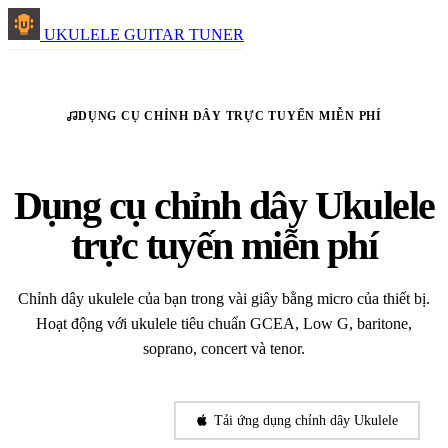
UKULELE GUITAR TUNER
DỤNG CỤ CHỈNH DÂY TRỰC TUYẾN MIỄN PHÍ
Dụng cụ chỉnh dây Ukulele
trực tuyến miễn phí
Chỉnh dây ukulele của bạn trong vài giây bằng micro của thiết bị.
Hoạt động với ukulele tiêu chuẩn GCEA, Low G, baritone,
soprano, concert và tenor.
Bắt đầu chỉnh dây
Tải ứng dụng chỉnh dây Ukulele