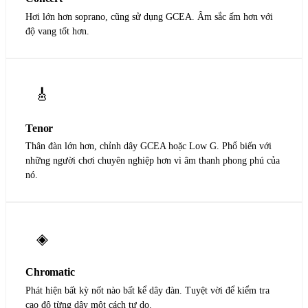
Hơi lớn hơn soprano, cũng sử dụng GCEA. Âm sắc ấm hơn với
độ vang tốt hơn.
🎸
Tenor
Thân đàn lớn hơn, chỉnh dây GCEA hoặc Low G. Phổ biến với
những người chơi chuyên nghiệp hơn vì âm thanh phong phú của
nó.
◈
Chromatic
Phát hiện bất kỳ nốt nào bất kể dây đàn. Tuyệt vời để kiểm tra
cao độ từng dây một cách tự do.