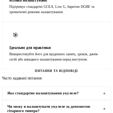
Кілька налаштувань
Підтримує стандартні GCEA, Low G, баритон DGBE та
хроматичні режими налаштування.
🎯
Ідеально для практики
Використовуйте його для щоденних занять, уроків, джем-
сесій або швидкого налаштування перед виступом.
ПИТАННЯ ТА ВІДПОВІДІ
Часто задавані питання
Яке стандартне налаштування укулеле?
Чи можу я налаштувати укулеле за допомогою
гітарного тюнера?