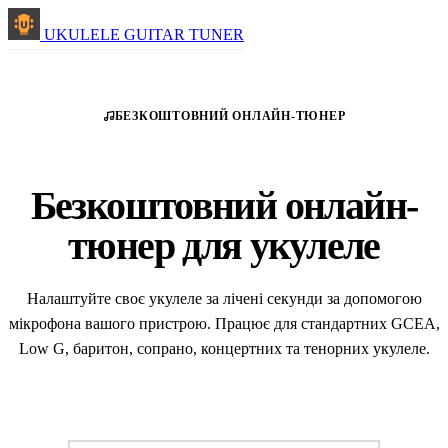
UKULELE GUITAR TUNER
БЕЗКОШТОВНИЙ ОНЛАЙН-ТЮНЕР
Безкоштовний онлайн-
тюнер для укулеле
Налаштуйте своє укулеле за лічені секунди за допомогою
мікрофона вашого пристрою. Працює для стандартних GCEA,
Low G, баритон, сопрано, концертних та тенорних укулеле.
Почати налаштування