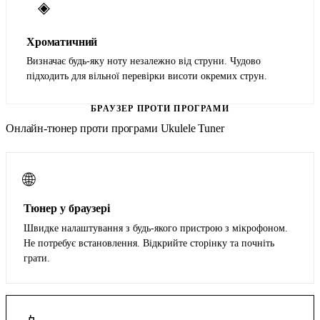
◈
Хроматичний
Визначає будь-яку ноту незалежно від струни. Чудово
підходить для вільної перевірки висоти окремих струн.
БРАУЗЕР ПРОТИ ПРОГРАМИ
Онлайн-тюнер проти програми Ukulele Tuner
🌐
Тюнер у браузері
Швидке налаштування з будь-якого пристрою з мікрофоном.
Не потребує встановлення. Відкрийте сторінку та почніть
грати.