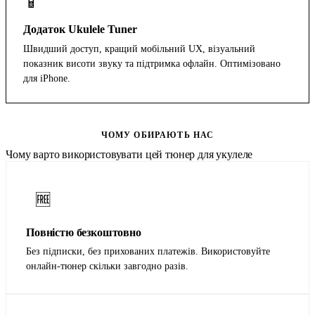
📱
Додаток Ukulele Tuner
Швидший доступ, кращий мобільний UX, візуальний
показник висоти звуку та підтримка офлайн. Оптимізовано
для iPhone.
Завантажити в App Store
ЧОМУ ОБИРАЮТЬ НАС
Чому варто використовувати цей тюнер для укулеле
🆓
Повністю безкоштовно
Без підписки, без прихованих платежів. Використовуйте
онлайн-тюнер скільки завгодно разів.