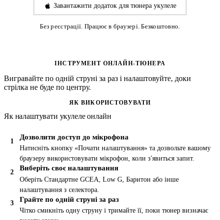
Завантажити додаток для тюнера укулеле
Без реєстрації. Працює в браузері. Безкоштовно.
ІНСТРУМЕНТ ОНЛАЙН-ТЮНЕРА
Вигравайте по одній струні за раз і налаштовуйте, доки
стрілка не буде по центру.
ЯК ВИКОРИСТОВУВАТИ
Як налаштувати укулеле онлайн
Дозволити доступ до мікрофона
Натисніть кнопку «Почати налаштування» та дозвольте вашому
браузеру використовувати мікрофон, коли з'явиться запит.
Виберіть своє налаштування
Оберіть Стандартне GCEA, Low G, Баритон або інше
налаштування з селектора.
Грайте по одній струні за раз
Чітко смикніть одну струну і тримайте її, поки тюнер визначає