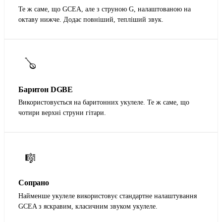
Те ж саме, що GCEA, але з струною G, налаштованою на
октаву нижче. Додає повніший, тепліший звук.
🪕
Баритон DGBE
Використовується на баритонних укулеле. Те ж саме, що
чотири верхні струни гітари.
🎼
Сопрано
Найменше укулеле використовує стандартне налаштування
GCEA з яскравим, класичним звуком укулеле.