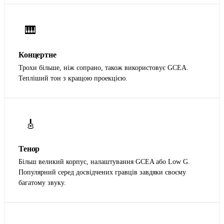
🎹
Концертне
Трохи більше, ніж сопрано, також використовує GCEA.
Тепліший тон з кращою проекцією.
🎸
Тенор
Більш великий корпус, налаштування GCEA або Low G.
Популярний серед досвідчених гравців завдяки своєму
багатому звуку.