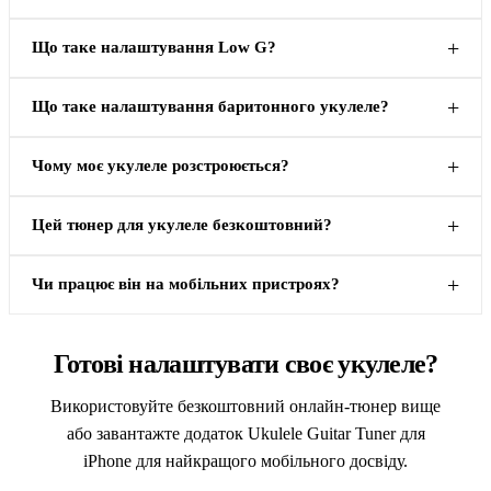
Що таке налаштування Low G?
Що таке налаштування баритонного укулеле?
Чому моє укулеле розстроюється?
Цей тюнер для укулеле безкоштовний?
Чи працює він на мобільних пристроях?
Готові налаштувати своє укулеле?
Використовуйте безкоштовний онлайн-тюнер вище
або завантажте додаток Ukulele Guitar Tuner для
iPhone для найкращого мобільного досвіду.