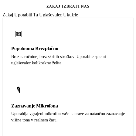
ZAKAJ IZBRATI NAS
Zakaj Uporabiti Ta Uglaševalec Ukulele
🆓
Popolnoma Brezplačno
Brez naročnine, brez skritih stroškov. Uporabite spletni
uglaševalec kolikorkrat želite.
🎙️
Zaznavanje Mikrofona
Uporablja vgrajeni mikrofon vaše naprave za natančno zaznavanje
višine tona v realnem času.