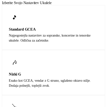
Izberite Svojo Nastavitev Ukulele
🎵
Standard GCEA
Najpogostejša nastavitev za sopranske, koncertne in tenorske
ukulele. Odlična za začetnike.
🎶
Nizki G
Enako kot GCEA, vendar z G struno, uglašeno oktavo nižje.
Dodaja polnejši, toplejši zvok.