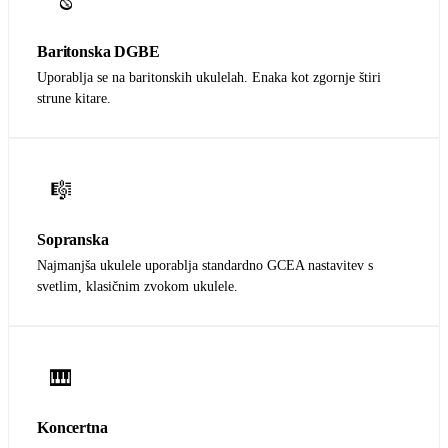
🪕
Baritonska DGBE
Uporablja se na baritonskih ukulelah. Enaka kot zgornje štiri
strune kitare.
🎼
Sopranska
Najmanjša ukulele uporablja standardno GCEA nastavitev s
svetlim, klasičnim zvokom ukulele.
🎹
Koncertna