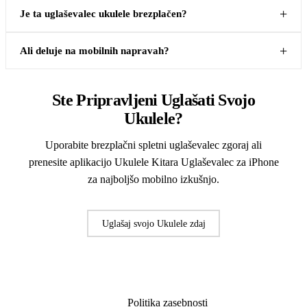
Je ta uglaševalec ukulele brezplačen?
Ali deluje na mobilnih napravah?
Ste Pripravljeni Uglašati Svojo
Ukulele?
Uporabite brezplačni spletni uglaševalec zgoraj ali
prenesite aplikacijo Ukulele Kitara Uglaševalec za iPhone
za najboljšo mobilno izkušnjo.
Uglašaj svojo Ukulele zdaj
Prenesi aplikacijo Ukulele Tuner za iPhone
Politika zasebnosti