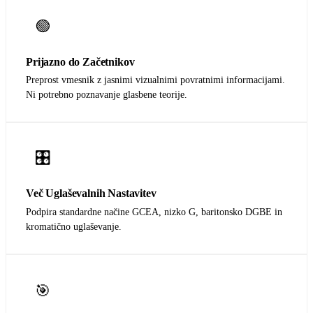
🟢
Prijazno do Začetnikov
Preprost vmesnik z jasnimi vizualnimi povratnimi informacijami.
Ni potrebno poznavanje glasbene teorije.
🎛️
Več Uglaševalnih Nastavitev
Podpira standardne načine GCEA, nizko G, baritonsko DGBE in
kromatično uglaševanje.
🎯