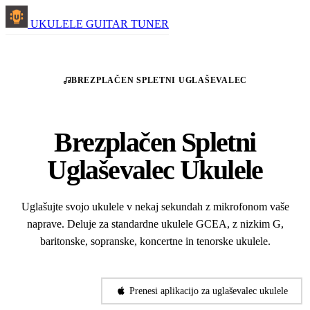
UKULELE GUITAR TUNER
BREZPLAČEN SPLETNI UGLAŠEVALEC
Brezplačen Spletni
Uglaševalec Ukulele
Uglašujte svojo ukulele v nekaj sekundah z mikrofonom vaše
naprave. Deluje za standardne ukulele GCEA, z nizkim G,
baritonske, sopranske, koncertne in tenorske ukulele.
Začni uglaševati
Prenesi aplikacijo za uglaševalec ukulele