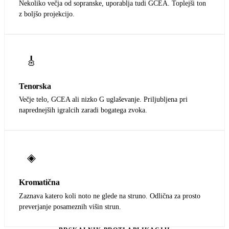
Nekoliko večja od sopranske, uporablja tudi GCEA. Toplejši ton
z boljšo projekcijo.
🎸
Tenorska
Večje telo, GCEA ali nizko G uglaševanje. Priljubljena pri
naprednejših igralcih zaradi bogatega zvoka.
◈
Kromatična
Zaznava katero koli noto ne glede na struno. Odlična za prosto
preverjanje posameznih višin strun.