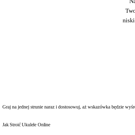
Na
Two
nisk
Graj na jednej strunie naraz i dostosowuj, aż wskazówka będzie wy
Jak Stroić Ukulele Online