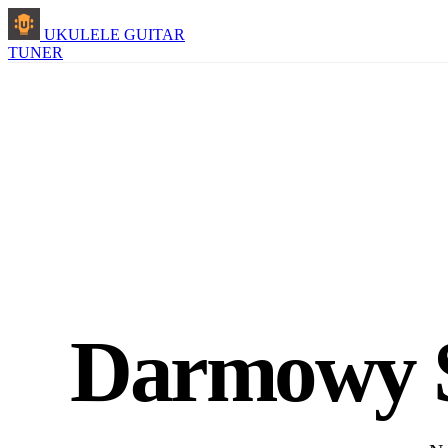
UKULELE GUITAR
TUNER
Darmowy St