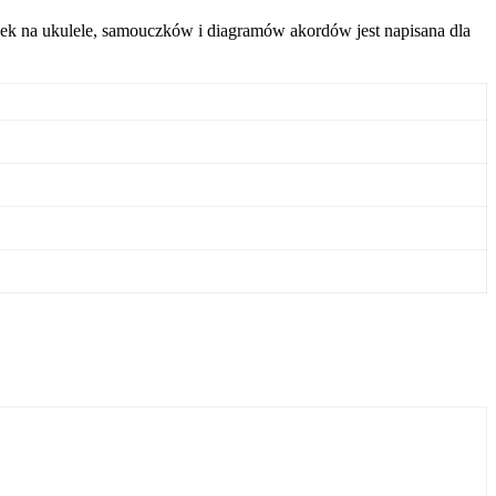
senek na ukulele, samouczków i diagramów akordów jest napisana dla