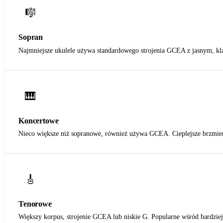
🎼
Sopran
Najmniejsze ukulele używa standardowego strojenia GCEA z jasnym, k
🎹
Koncertowe
Nieco większe niż sopranowe, również używa GCEA. Cieplejsze brzmieni
🎸
Tenorowe
Większy korpus, strojenie GCEA lub niskie G. Popularne wśród bardzie