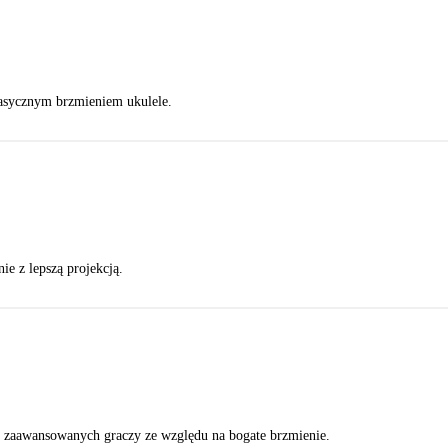
lasycznym brzmieniem ukulele.
e z lepszą projekcją.
j zaawansowanych graczy ze względu na bogate brzmienie.