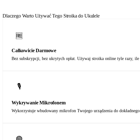
Dlaczego Warto Używać Tego Stroika do Ukulele
🆓
Całkowicie Darmowe
Bez subskrypcji, bez ukrytych opłat. Używaj stroika online tyle razy, ile
🎙️
Wykrywanie Mikrofonem
Wykorzystuje wbudowany mikrofon Twojego urządzenia do dokładnego 
🟢