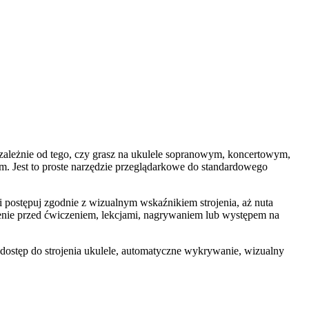
ezależnie od tego, czy grasz na ukulele sopranowym, koncertowym,
. Jest to proste narzędzie przeglądarkowe do standardowego
z i postępuj zgodnie z wizualnym wskaźnikiem strojenia, aż nuta
trojenie przed ćwiczeniem, lekcjami, nagrywaniem lub występem na
dostęp do strojenia ukulele, automatyczne wykrywanie, wizualny