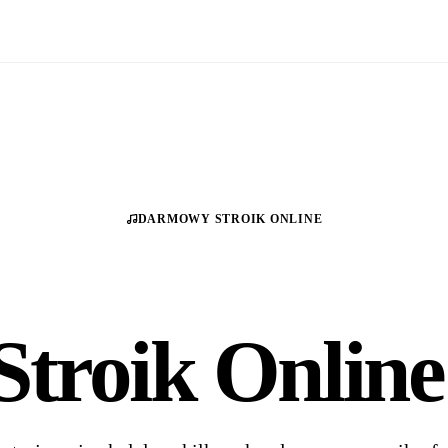
DARMOWY STROIK ONLINE
roik Online