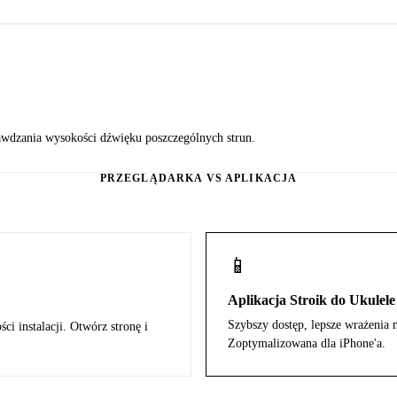
awdzania wysokości dźwięku poszczególnych strun.
PRZEGLĄDARKA VS APLIKACJA
📱
Aplikacja Stroik do Ukulele
Szybszy dostęp, lepsze wrażenia 
i instalacji. Otwórz stronę i
Zoptymalizowana dla iPhone'a.