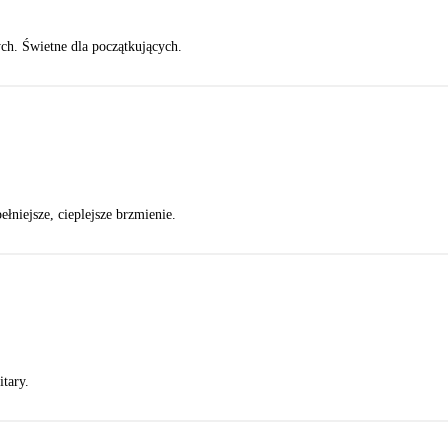
ch. Świetne dla początkujących.
łniejsze, cieplejsze brzmienie.
tary.