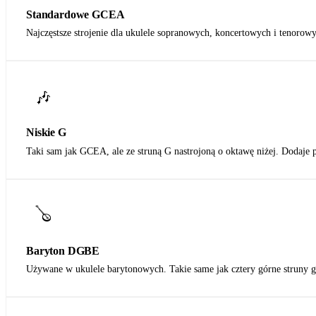
Standardowe GCEA
Najczęstsze strojenie dla ukulele sopranowych, koncertowych i tenorowy
🎶
Niskie G
Taki sam jak GCEA, ale ze struną G nastrojoną o oktawę niżej. Dodaje pe
🪕
Baryton DGBE
Używane w ukulele barytonowych. Takie same jak cztery górne struny gi