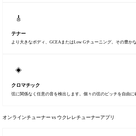
🎸
テナー
より大きなボディ、GCEAまたはLow Gチューニング。その豊
◈
クロマチック
弦に関係なく任意の音を検出します。個々の弦のピッチを自由に
オンラインチューナー vs ウクレレチューナーアプリ