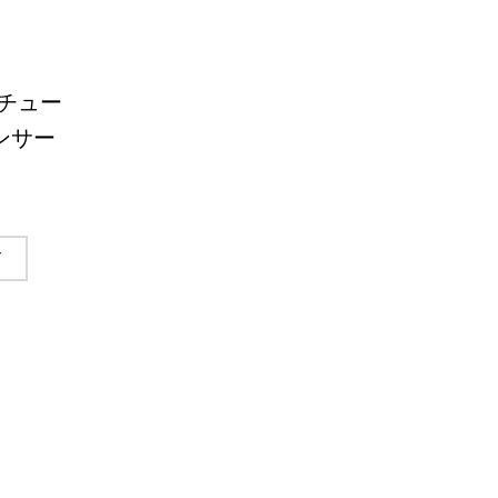
チュー
ンサー
ド