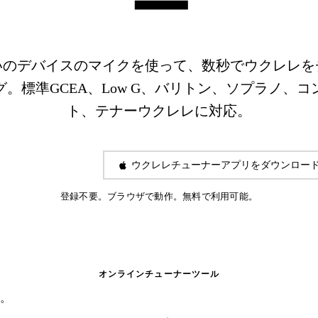
ー
いのデバイスのマイクを使って、数秒でウクレレを
グ。標準GCEA、Low G、バリトン、ソプラノ、コ
ト、テナーウクレレに対応。
チューニングを開始
ウクレレチューナーアプリをダウンロー
登録不要。ブラウザで動作。無料で利用可能。
オンラインチューナーツール
い。