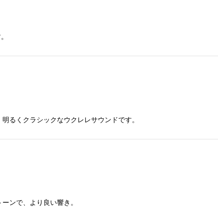
す。
、明るくクラシックなウクレレサウンドです。
トーンで、より良い響き。