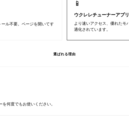
📱
ウクレレチューナーアプ
より速いアクセス、優れたモバ
トール不要。ページを開いてす
適化されています。
選ばれる理由
ーを何度でもお使いください。