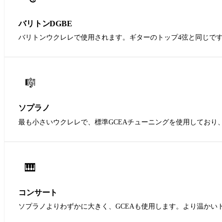
バリトンDGBE
バリトンウクレレで使用されます。ギターのトップ4弦と同じで
🎼
ソプラノ
最も小さいウクレレで、標準GCEAチューニングを使用しており
🎹
コンサート
ソプラノよりわずかに大きく、GCEAも使用します。より温かい