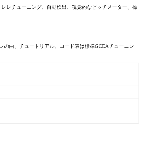
ウクレレチューニング、自動検出、視覚的なピッチメーター、標
レレの曲、チュートリアル、コード表は標準GCEAチューニン