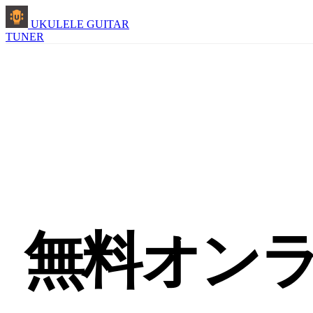
UKULELE GUITAR
TUNER
無料オン