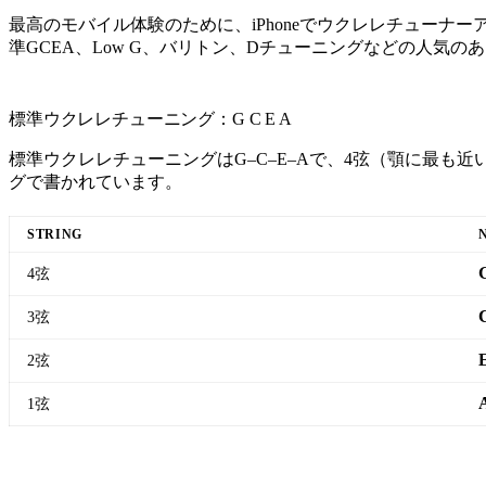
最高のモバイル体験のために、iPhoneでウクレレチュー
準GCEA、Low G、バリトン、Dチューニングなどの人気
標準ウクレレチューニング：G C E A
標準ウクレレチューニングはG–C–E–Aで、4弦（顎に最も
グで書かれています。
STRING
4弦
3弦
2弦
1弦
標準ウクレレチューナーを開く