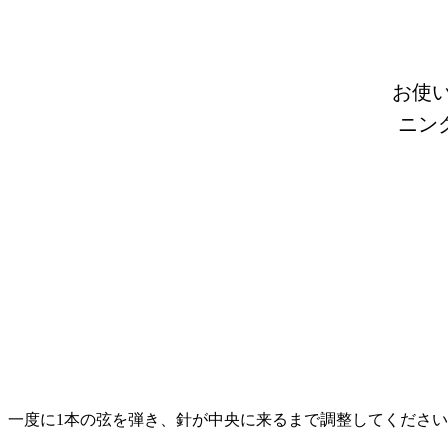
お使
ニン
一度に1本の弦を弾き、針が中央に来るまで調整してくださ