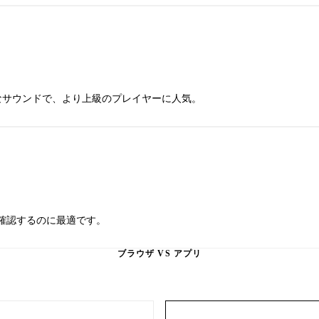
かなサウンドで、より上級のプレイヤーに人気。
確認するのに最適です。
ブラウザ VS アプリ