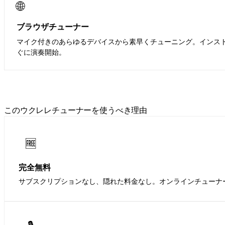
🌐
ブラウザチューナー
マイク付きのあらゆるデバイスから素早くチューニング。インス
ぐに演奏開始。
App Storeでダウンロード
このウクレレチューナーを使うべき理由
🆓
完全無料
サブスクリプションなし、隠れた料金なし。オンラインチューナ