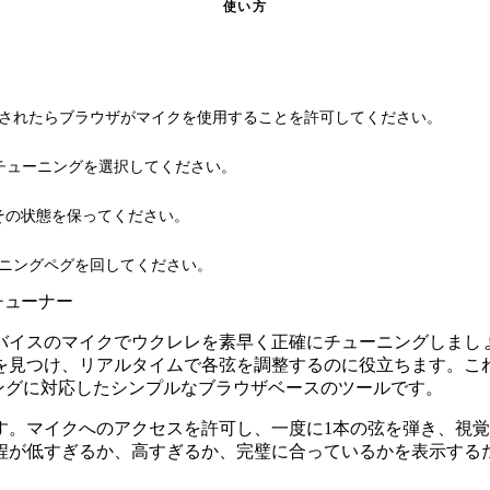
使い方
されたらブラウザがマイクを使用することを許可してください。
のチューニングを選択してください。
その状態を保ってください。
ニングペグを回してください。
チューナー
バイスのマイクでウクレレを素早く正確にチューニングしまし
見つけ、リアルタイムで各弦を調整するのに役立ちます。これは
ングに対応したシンプルなブラウザベースのツールです。
す。マイクへのアクセスを許可し、一度に1本の弦を弾き、視
程が低すぎるか、高すぎるか、完璧に合っているかを表示する