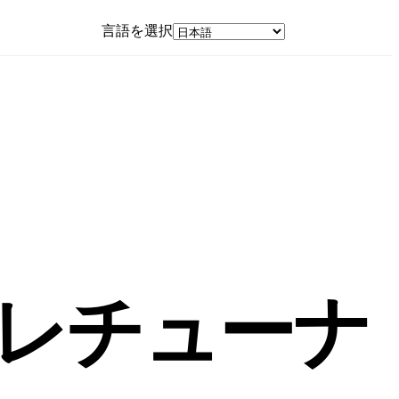
言語を選択
App Store
レチューナ