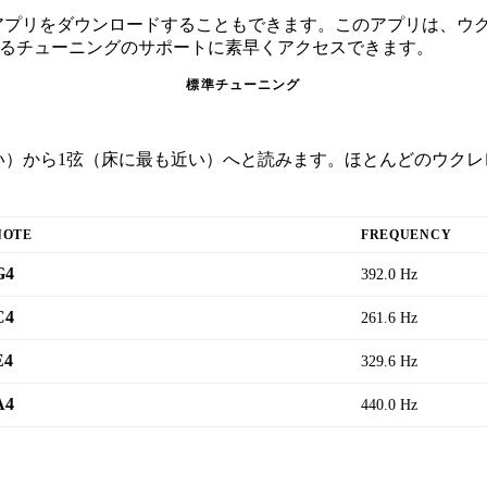
ナーアプリをダウンロードすることもできます。このアプリは、
のあるチューニングのサポートに素早くアクセスできます。
標準チューニング
近い）から1弦（床に最も近い）へと読みます。ほとんどのウク
NOTE
FREQUENCY
G4
392.0 Hz
C4
261.6 Hz
E4
329.6 Hz
A4
440.0 Hz