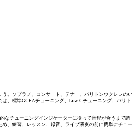
ょう。ソプラノ、コンサート、テナー、バリトンウクレレのい
、標準GCEAチューニング、Low Gチューニング、バリト
覚的なチューニングインジケーターに従って音程が合うまで調
ため、練習、レッスン、録音、ライブ演奏の前に簡単にチュー