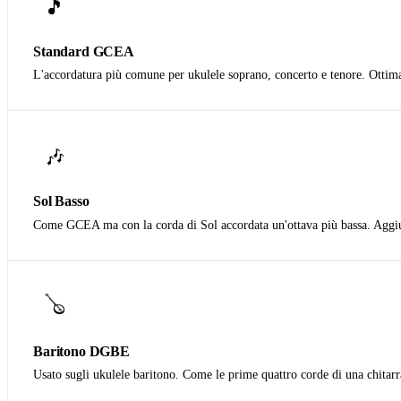
🎵
Standard GCEA
L'accordatura più comune per ukulele soprano, concerto e tenore. Ottima 
🎶
Sol Basso
Come GCEA ma con la corda di Sol accordata un'ottava più bassa. Aggiu
🪕
Baritono DGBE
Usato sugli ukulele baritono. Come le prime quattro corde di una chitarr