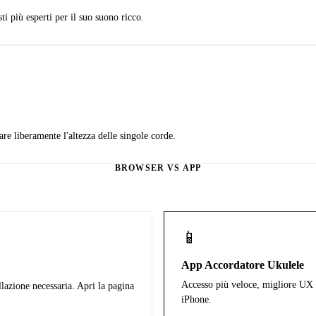
 più esperti per il suo suono ricco.
re liberamente l'altezza delle singole corde.
BROWSER VS APP
📱
App Accordatore Ukulele
Accesso più veloce, migliore UX m
lazione necessaria. Apri la pagina
iPhone.