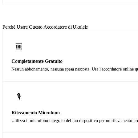
Scarica sull'App Store
Perché Usare Questo Accordatore di Ukulele
🆓
Completamente Gratuito
Nessun abbonamento, nessuna spesa nascosta. Usa l'accordatore online qu
🎙️
Rilevamento Microfono
Utilizza il microfono integrato del tuo dispositivo per un rilevamento pre