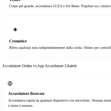
Corpo più grande, accordatura GCEA o Sol Basso. Popolare tra i musicisti
◈
Cromatico
Rileva qualsiasi nota indipendentemente dalla corda. Ottimo per controlla
Accordatore Online vs App Accordatore Ukulele
🌐
Accordatore Browser
Accordatura rapida da qualsiasi dispositivo con microfono. Nessuna instal
e inizia a suonare.