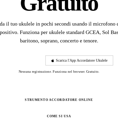
Gratuito
a il tuo ukulele in pochi secondi usando il microfono 
spositivo. Funziona per ukulele standard GCEA, Sol Bas
baritono, soprano, concerto e tenore.
Inizia ad Accordare
Scarica l'App Accordatore Ukulele
Nessuna registrazione. Funziona nel browser. Gratuito.
STRUMENTO ACCORDATORE ONLINE
COME SI USA