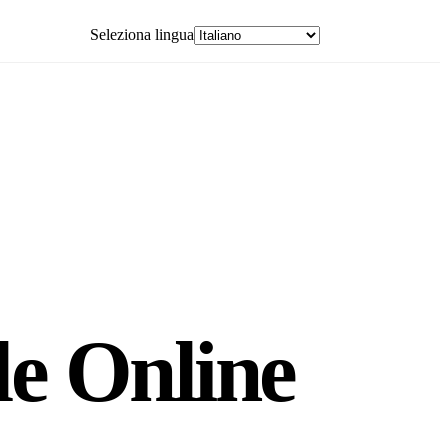
Seleziona lingua
App Store
le Online