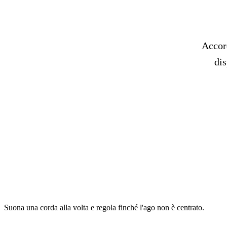
Accord
di
Suona una corda alla volta e regola finché l'ago non è centrato.