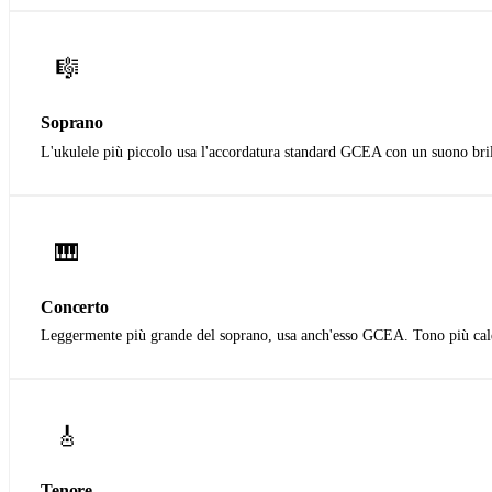
🎼
Soprano
L'ukulele più piccolo usa l'accordatura standard GCEA con un suono brill
🎹
Concerto
Leggermente più grande del soprano, usa anch'esso GCEA. Tono più cal
🎸
Tenore