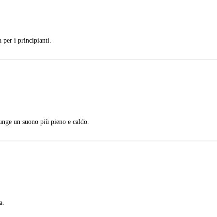
per i principianti.
nge un suono più pieno e caldo.
a.