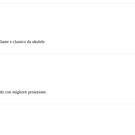
ante e classico da ukulele.
do con migliore proiezione.