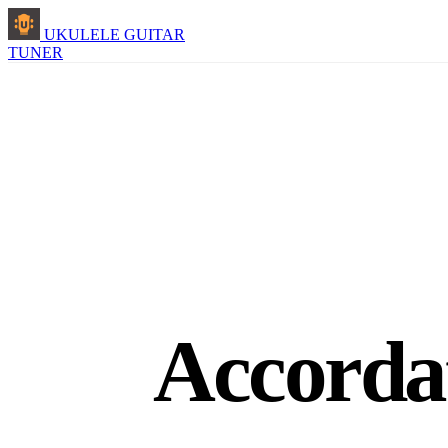
UKULELE GUITAR
TUNER
Accordat