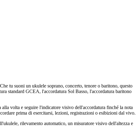
. Che tu suoni un ukulele soprano, concerto, tenore o baritono, questo
datura standard GCEA, l'accordatura Sol Basso, l'accordatura baritono
lla volta e seguire l'indicatore visivo dell'accordatura finché la nota
rdare prima di esercitarsi, lezioni, registrazioni o esibizioni dal vivo.
ll'ukulele, rilevamento automatico, un misuratore visivo dell'altezza e