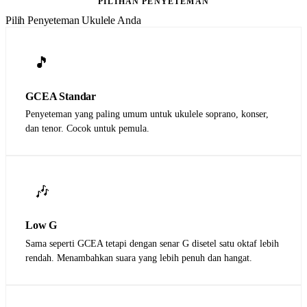
PILIHAN PENYETEMAN
Pilih Penyeteman Ukulele Anda
🎵
GCEA Standar
Penyeteman yang paling umum untuk ukulele soprano, konser,
dan tenor. Cocok untuk pemula.
🎶
Low G
Sama seperti GCEA tetapi dengan senar G disetel satu oktaf lebih
rendah. Menambahkan suara yang lebih penuh dan hangat.