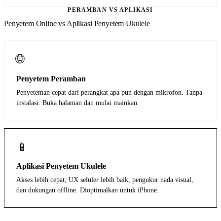
PERAMBAN VS APLIKASI
Penyetem Online vs Aplikasi Penyetem Ukulele
🌐
Penyetem Peramban
Penyeteman cepat dari perangkat apa pun dengan mikrofon. Tanpa
instalasi. Buka halaman dan mulai mainkan.
📱
Aplikasi Penyetem Ukulele
Akses lebih cepat, UX seluler lebih baik, pengukur nada visual,
dan dukungan offline. Dioptimalkan untuk iPhone.
Unduh di App Store