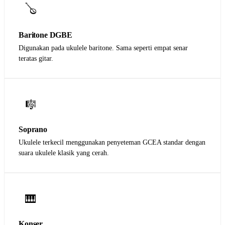
🪕
Baritone DGBE
Digunakan pada ukulele baritone. Sama seperti empat senar
teratas gitar.
🎼
Soprano
Ukulele terkecil menggunakan penyeteman GCEA standar dengan
suara ukulele klasik yang cerah.
🎹
Konser