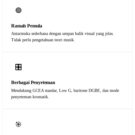
🟢
Ramah Pemula
Antarmuka sederhana dengan umpan balik visual yang jelas.
Tidak perlu pengetahuan teori musik.
🎛️
Berbagai Penyeteman
Mendukung GCEA standar, Low G, baritone DGBE, dan mode
penyeteman kromatik.
🎯