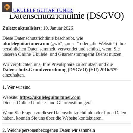
UKULELE GUITAR TUNER
Datenschutzrichtlinie (DSGVO)
Zuletzt aktualisiert:
10. Januar 2026
Diese Datenschutzrichtlinie beschreibt, wie
ukuleleguitartuner.com
(„wir“, „unser“ oder „die Website“) Ihre
persönlichen Daten sammelt, verwendet und schützt, wenn Sie
unseren Online-Ukulele- und Gitarrenstimmgerät-Dienst nutzen.
Wir verpflichten uns, Ihre Privatsphäre zu schützen und die
Datenschutz-Grundverordnung (DSGVO) (EU) 2016/679
einzuhalten.
1. Wer wir sind
Website:
https://ukuleleguitartuner.com
Dienst: Online Ukulele- und Gitarrenstimmgerät
Wenn Sie Fragen zu dieser Datenschutzrichtlinie oder Ihren Daten
haben, können Sie uns über die Website kontaktieren.
2. Welche personenbezogenen Daten wir sammeln