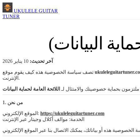
UKULELE GUITAR
TUNER
اية البيانات)
آخر تحديث:
10 يناير 2026
ukuleleguitartuner.c
تصف سياسة الخصوصية هذه كيف يقوم موقع
الإنترنت.
ملتزمون بحماية خصوصيتك والامتثال لـ
1. من نحن
https://ukuleleguitartuner.com
الموقع الإلكتروني:
الخدمة: موالف أكلال وجيتار عبر الإنترنت