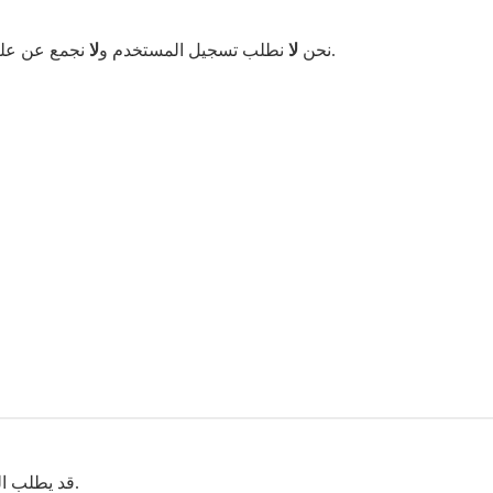
نجمع عن علم معلومات تعريف شخصية مثل اسمك أو عنوانك أو بريدك الإلكتروني.
نحن
لا
نطلب تسجيل المستخدم و
لا
جهازك ليعمل بشكل صحيح.
قد يطلب ال