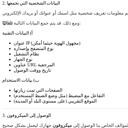
2. البيانات الشخصية التي نجمعها
:
ومع ذلك، قد يتم جمع البيانات التالية
تلقائيًا
أ) البيانات التقنية
عنوان IP (مجهول الهوية حيثما أمكن)
نوع المتصفح وإصداره
نظام التشغيل
نوع الجهاز
عناوين URL المرجعية
تاريخ ووقت الوصول
ب) بيانات الاستخدام
الصفحات التي تمت زيارتها
التفاعل مع المضبط (مثل وضع الضبط المستخدم)
الموقع التقريبي (على مستوى البلد أو المدينة)
3. الوصول إلى الميكروفون
موالف الخاص بنا الوصول إلى
ميكروفون