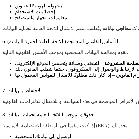
عناوين IP مجهولة الهوية
إحصائيات الاستخدام
معلومات الجهاز والمتصفح
 كـ
معالجي بيانات
6. الأساس القانوني للمعالجة (اللائحة العامة لحماية البيانات)
نقوم بمعالجة البيانات الشخصية بموجب الأسس القانونية التالية:
مصلحة المشروعة
– لتشغيل وصيانة وتحسين الموقع الإلكتروني
الارتباط والوصول إلى الميكروفون، حيثما يتطلب القانون ذلك
زام القانوني
– إذا كان ذلك مطلوبًا للامتثال للقوانين المعمول بها
7. الاحتفاظ بالبيانات
8. حقوقك بموجب اللائحة العامة لحماية البيانات
إذا كنت مقيمًا في المنطقة الاقتصادية الأوروبية (EEA)، يحق لك:
الوصول إلى بياناتك الشخصية